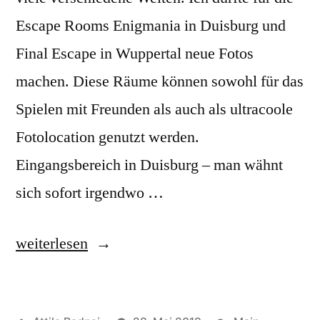
Escape Rooms Enigmania in Duisburg und
Final Escape in Wuppertal neue Fotos
machen. Diese Räume können sowohl für das
Spielen mit Freunden als auch als ultracoole
Fotolocation genutzt werden.
Eingangsbereich in Duisburg – man wähnt
sich sofort irgendwo …
„Flucht
weiterlesen
aus
dem