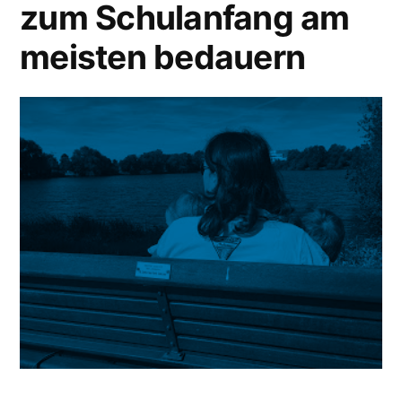
zum Schulanfang am
George
meisten bedauern