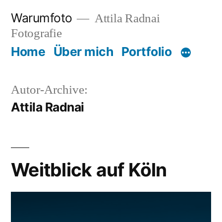
Zum
Warumfoto
Attila Radnai
Inhalt
Fotografie
springen
Home
Über mich
Portfolio
Autor-Archive:
Attila Radnai
Weitblick auf Köln