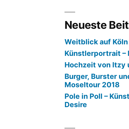
Neueste Bei
Weitblick auf Köln
Künstlerportrait –
Hochzeit von Itzy
Burger, Burster u
Moseltour 2018
Pole in Poll – Küns
Desire