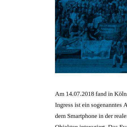
Am 14.07.2018 fand in Köln 
Ingress ist ein sogenanntes
dem Smartphone in der realen
Objekten interagiert. Das E