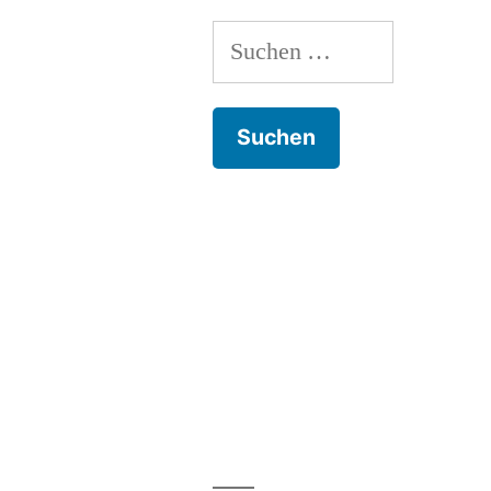
Köln
Suchen
nach: