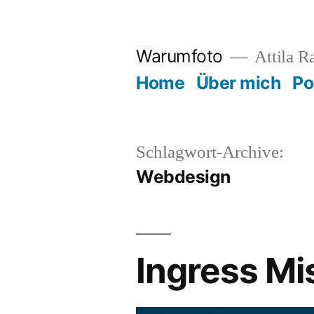
Zum
Inhalt
Warumfoto
Attila R
springen
Home
Über mich
Po
Schlagwort-Archive:
Webdesign
Ingress Mi