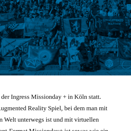
der Ingress Missionday + in Köln statt.
 Augmented Reality Spiel, bei dem man mit
 Welt unterwegs ist und mit virtuellen
vent-Format Missionday+ ist sowas wie ein