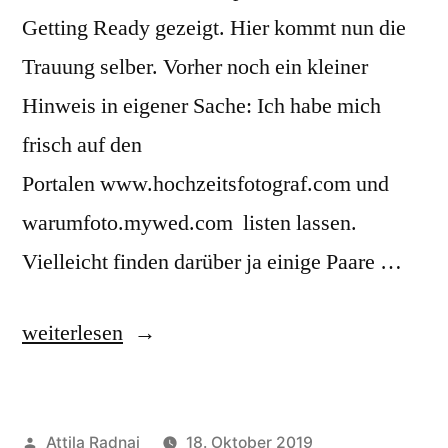
Getting Ready gezeigt. Hier kommt nun die
Trauung selber. Vorher noch ein kleiner
Hinweis in eigener Sache: Ich habe mich
frisch auf den
Portalen www.hochzeitsfotograf.com und
warumfoto.mywed.com listen lassen.
Vielleicht finden darüber ja einige Paare …
„Hochzeit
weiterlesen
von
Itzy
Veröffentlicht
Attila Radnai
18. Oktober 2019