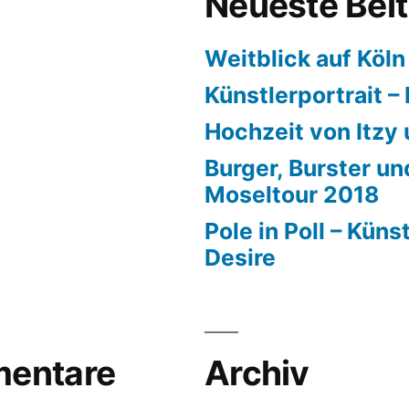
Neueste Bei
Weitblick auf Köln
Künstlerportrait –
Hochzeit von Itzy
Burger, Burster u
Moseltour 2018
Pole in Poll – Küns
Desire
entare
Archiv