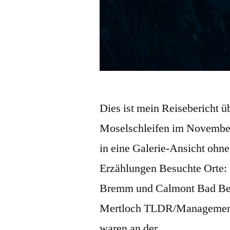
Dies ist mein Reisebericht ü
Moselschleifen im November
in eine Galerie-Ansicht oh
Erzählungen Besuchte Orte: 
Bremm und Calmont Bad Ber
Mertloch TLDR/Management
waren an der …