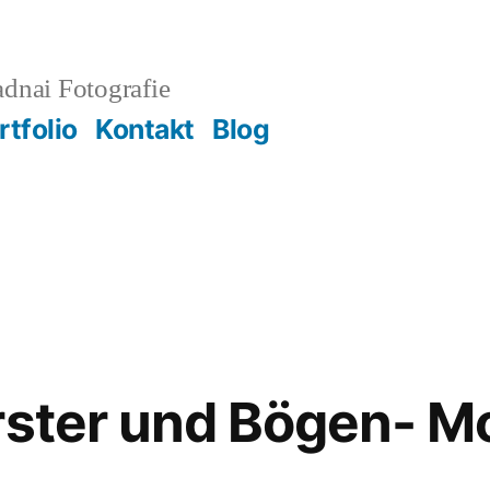
adnai Fotografie
rtfolio
Kontakt
Blog
rster und Bögen- M