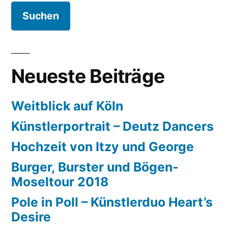
Neueste Beiträge
Weitblick auf Köln
Künstlerportrait – Deutz Dancers
Hochzeit von Itzy und George
Burger, Burster und Bögen-
Moseltour 2018
Pole in Poll – Künstlerduo Heart’s
Desire