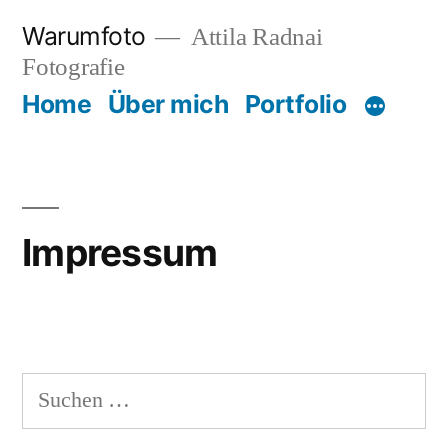
Zum
Warumfoto
Attila Radnai
Inhalt
Fotografie
springen
Home
Über mich
Portfolio
Impressum
Suchen
nach: